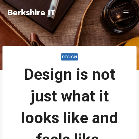
Skip
Berkshire IT
to
content
DESIGN
Design is not
just what it
looks like and