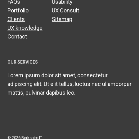
FAQs
Usability
Portfolio
UX Consult
Clients
Sitemap
UX knowledge
Contact
OUR SERVICES
Lorem ipsum dolor sit amet, consectetur
adipiscing elit. Ut elit tellus, luctus nec ullamcorper
mattis, pulvinar dapibus leo.
© 2026 Berkshire IT